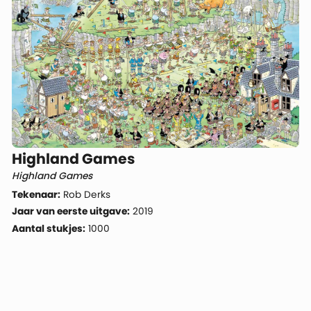
Highland Games
Highland Games
Tekenaar:
Rob Derks
Jaar van eerste uitgave:
2019
Aantal stukjes:
1000