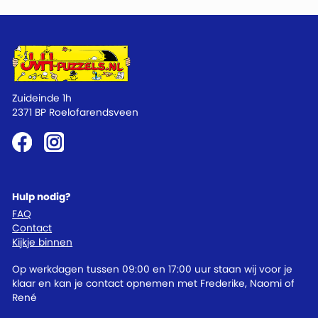
Zuideinde 1h
2371 BP Roelofarendsveen
Hulp nodig?
FAQ
Contact
Kijkje binnen
Op werkdagen tussen 09:00 en 17:00 uur staan wij voor je
klaar en kan je contact opnemen met Frederike, Naomi of
René