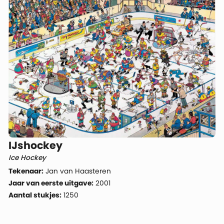
IJshockey
Ice Hockey
Tekenaar:
Jan van Haasteren
Jaar van eerste uitgave:
2001
Aantal stukjes:
1250