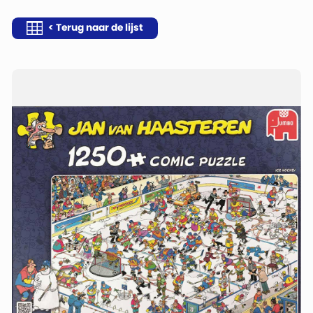
< Terug naar de lijst