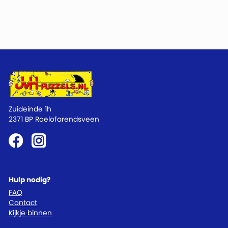
Zuideinde 1h
2371 BP Roelofarendsveen
Hulp nodig?
FAQ
Contact
Kijkje binnen