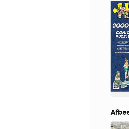
Afbee