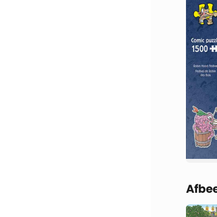
Afbee