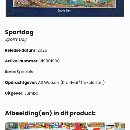
Sportdag
Sports Day
Release datum:
2025
Artikel nummer:
1119801998
Serie:
Specials
Opdrachtgever:
AS Watson (Kruidvat/Trekpleister)
Uitgever:
Jumbo
Afbeelding(en) in dit product: