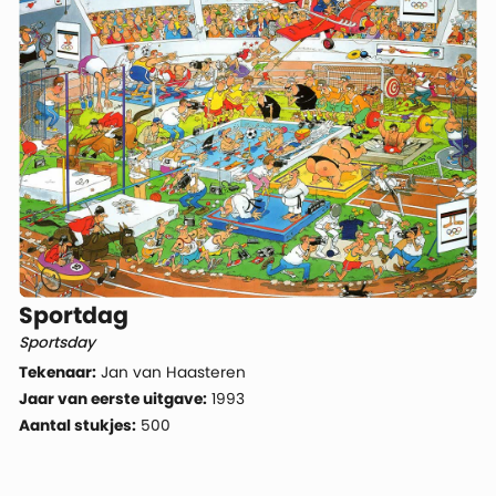
Sportdag
Sportsday
Tekenaar:
Jan van Haasteren
Jaar van eerste uitgave:
1993
Aantal stukjes:
500