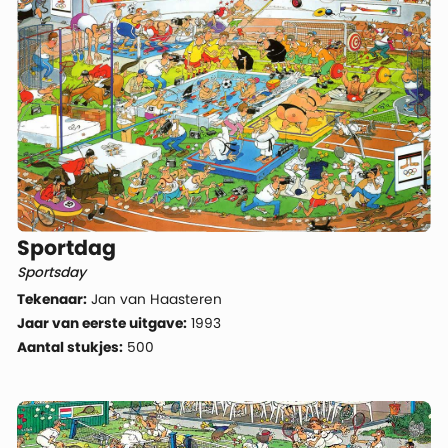
Sportdag
Sportsday
Tekenaar:
Jan van Haasteren
Jaar van eerste uitgave:
1993
Aantal stukjes:
500