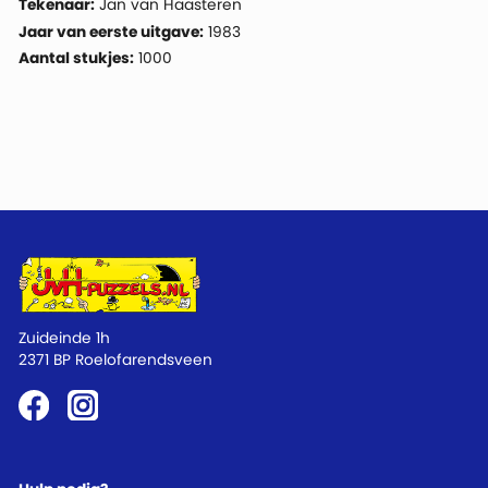
Tekenaar:
Jan van Haasteren
Jaar van eerste uitgave:
1983
Aantal stukjes:
1000
Zuideinde 1h
2371 BP Roelofarendsveen