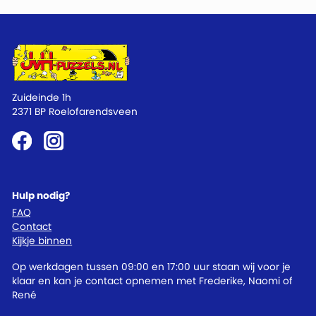
Zuideinde 1h
2371 BP Roelofarendsveen
Hulp nodig?
FAQ
Contact
Kijkje binnen
Op werkdagen tussen 09:00 en 17:00 uur staan wij voor je
klaar en kan je contact opnemen met Frederike, Naomi of
René