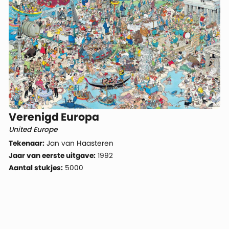
Verenigd Europa
United Europe
Tekenaar:
Jan van Haasteren
Jaar van eerste uitgave:
1992
Aantal stukjes:
5000