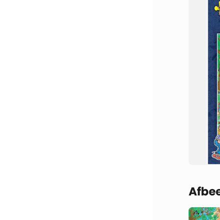
Afbee