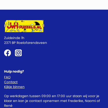
Zuideinde 1h
2371 BP Roelofarendsveen
Hulp nodig?
FAQ
Contact
Kijkje binnen
Op werkdagen tussen 09:00 en 17:00 uur staan wij voor je
klaar en kan je contact opnemen met Frederike, Naomi of
René