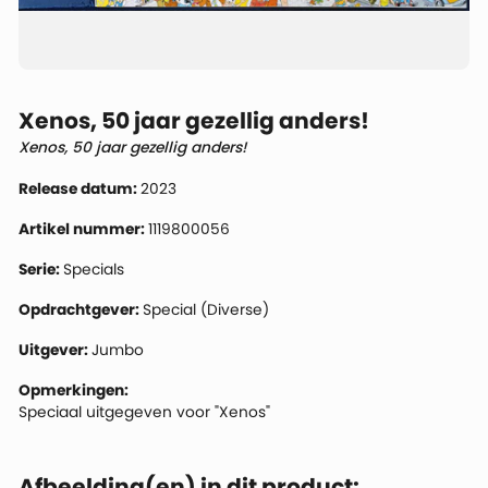
Xenos, 50 jaar gezellig anders!
Xenos, 50 jaar gezellig anders!
Release datum:
2023
Artikel nummer:
1119800056
Serie:
Specials
Opdrachtgever:
Special (Diverse)
Uitgever:
Jumbo
Opmerkingen:
Speciaal uitgegeven voor "Xenos"
Afbeelding(en) in dit product: