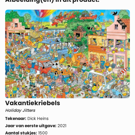
Vakantiekriebels
Holiday Jitters
Tekenaar:
Dick Heins
Jaar van eerste uitgave:
2021
Aantal stukjes:
1500