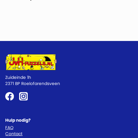
Zuideinde 1h
2371 BP Roelofarendsveen
Hulp nodig?
FAQ
Contact