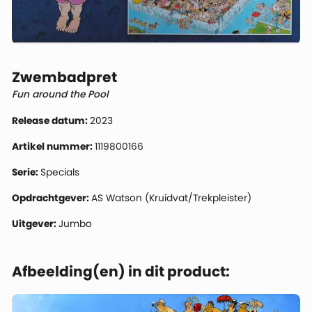
Zwembadpret
Fun around the Pool
Release datum:
2023
Artikel nummer:
1119800166
Serie:
Specials
Opdrachtgever:
AS Watson (Kruidvat/Trekpleister)
Uitgever:
Jumbo
Afbeelding(en) in dit product: