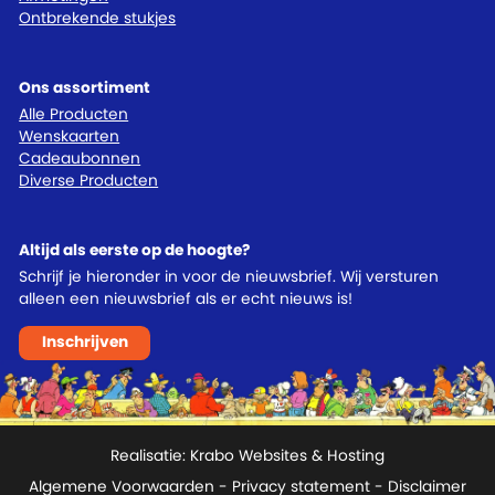
Ontbrekende stukjes
Ons assortiment
Alle Producten
Wenskaarten
Cadeaubonnen
Diverse Producten
Altijd als eerste op de hoogte?
Schrijf je hieronder in voor de nieuwsbrief. Wij versturen
alleen een nieuwsbrief als er echt nieuws is!
Inschrijven
Realisatie:
Krabo Websites & Hosting
Algemene Voorwaarden
-
Privacy statement
- Disclaimer