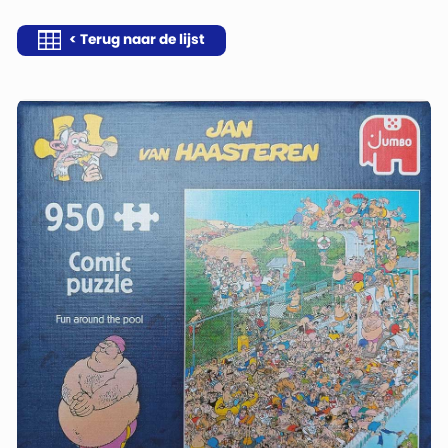
< Terug naar de lijst