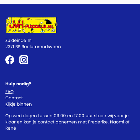
Zuideinde 1h
2371 BP Roelofarendsveen
Hulp nodig?
FAQ
Contact
Kijkje binnen
Op werkdagen tussen 09:00 en 17:00 uur staan wij voor je
klaar en kan je contact opnemen met Frederike, Naomi of
René