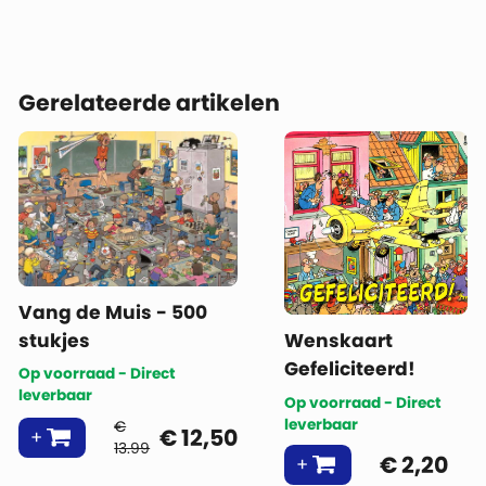
Gerelateerde artikelen
Vang de Muis - 500
stukjes
Wenskaart
Gefeliciteerd!
Op voorraad - Direct
leverbaar
Op voorraad - Direct
leverbaar
€
€
12,50
13.99
€
2,20