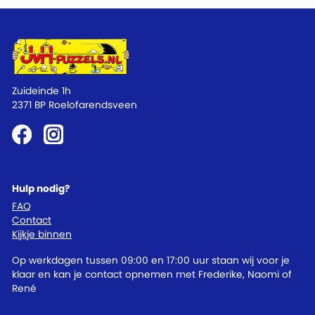
Zuideinde 1h
2371 BP Roelofarendsveen
Hulp nodig?
FAQ
Contact
Kijkje binnen
Op werkdagen tussen 09:00 en 17:00 uur staan wij voor je
klaar en kan je contact opnemen met Frederike, Naomi of
René