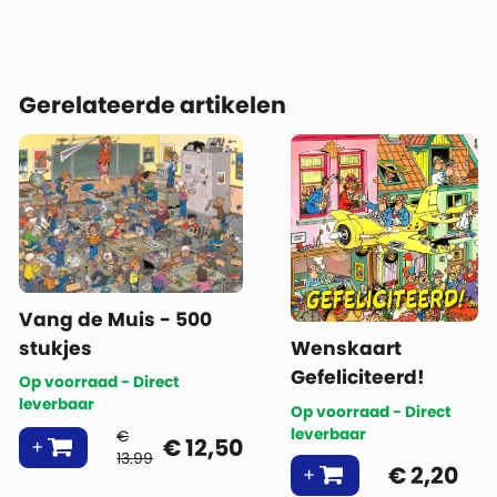
Gerelateerde artikelen
Vang de Muis - 500
stukjes
Wenskaart
Gefeliciteerd!
Op voorraad - Direct
leverbaar
Op voorraad - Direct
leverbaar
€
€
12,50
13.99
€
2,20