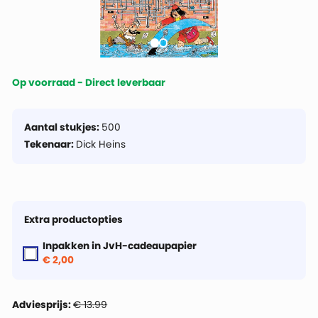
Op voorraad - Direct leverbaar
Aantal stukjes:
500
Tekenaar:
Dick Heins
Extra productopties
Inpakken in JvH-cadeaupapier
€ 2,00
Adviesprijs:
€ 13.99