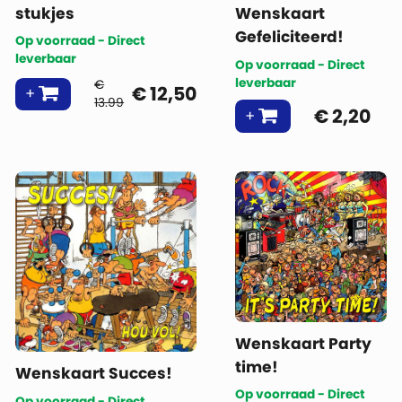
stukjes
Wenskaart
Gefeliciteerd!
Op voorraad - Direct
leverbaar
Op voorraad - Direct
leverbaar
€
€
12,50
13.99
€
2,20
Wenskaart Party
time!
Wenskaart Succes!
Op voorraad - Direct
Op voorraad - Direct