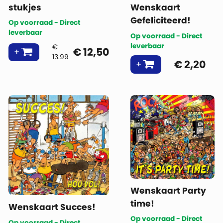
stukjes
Wenskaart
Gefeliciteerd!
Op voorraad - Direct
leverbaar
Op voorraad - Direct
leverbaar
€
€
12,50
13.99
€
2,20
Wenskaart Party
time!
Wenskaart Succes!
Op voorraad - Direct
Op voorraad - Direct