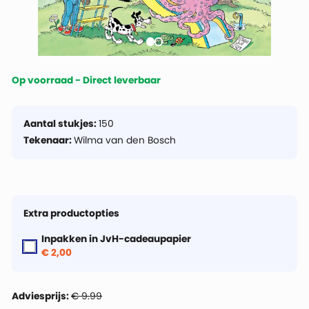
Op voorraad - Direct leverbaar
Aantal stukjes:
150
Tekenaar:
Wilma van den Bosch
Extra productopties
Inpakken in JvH-cadeaupapier
€ 2,00
Adviesprijs:
€ 9.99