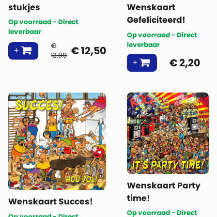
stukjes
Wenskaart
Gefeliciteerd!
Op voorraad - Direct
leverbaar
Op voorraad - Direct
leverbaar
€
€
12,50
13.99
€
2,20
Wenskaart Party
time!
Wenskaart Succes!
Op voorraad - Direct
Op voorraad - Direct