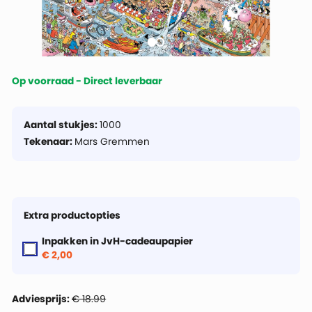
Op voorraad - Direct leverbaar
Aantal stukjes:
1000
Tekenaar:
Mars Gremmen
Extra productopties
Inpakken in JvH-cadeaupapier
€ 2,00
Adviesprijs:
€ 18.99