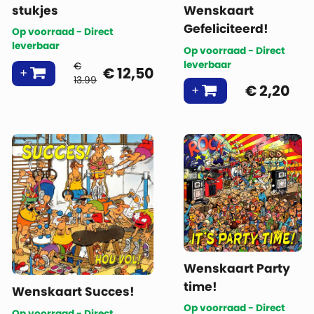
stukjes
Wenskaart
Gefeliciteerd!
Op voorraad - Direct
leverbaar
Op voorraad - Direct
leverbaar
€
€
12,50
13.99
€
2,20
Wenskaart Party
time!
Wenskaart Succes!
Op voorraad - Direct
Op voorraad - Direct