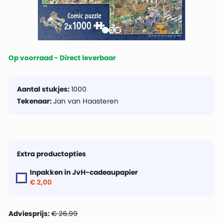
Op voorraad - Direct leverbaar
Aantal stukjes:
1000
Tekenaar:
Jan van Haasteren
Extra productopties
Inpakken in JvH-cadeaupapier
€ 2,00
Adviesprijs:
€ 26.99