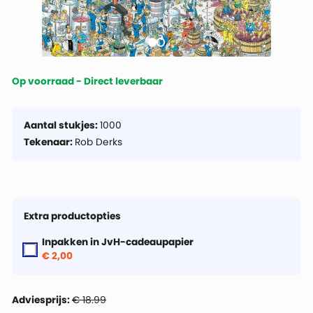
Op voorraad - Direct leverbaar
Aantal stukjes:
1000
Tekenaar:
Rob Derks
Extra productopties
Inpakken in JvH-cadeaupapier
€ 2,00
Adviesprijs:
€ 18.99