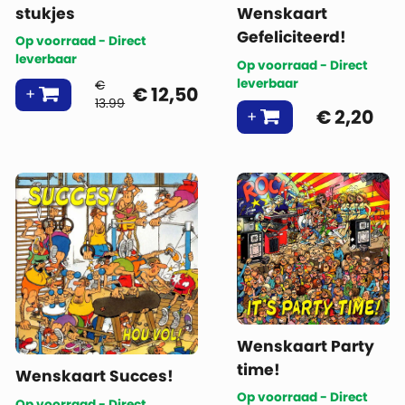
stukjes
Wenskaart
Gefeliciteerd!
Op voorraad - Direct
leverbaar
Op voorraad - Direct
leverbaar
€
€
12,50
13.99
€
2,20
Wenskaart Party
time!
Wenskaart Succes!
Op voorraad - Direct
Op voorraad - Direct