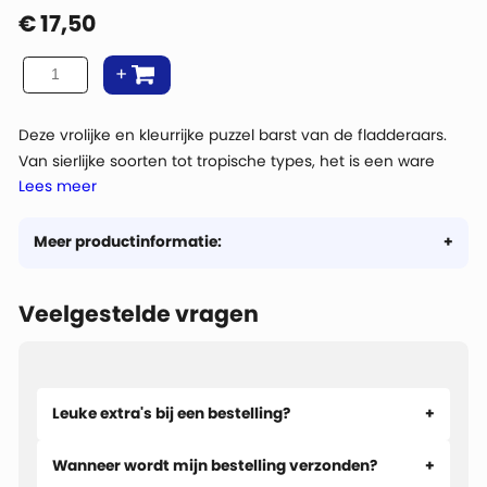
€
17,50
Deze vrolijke en kleurrijke puzzel barst van de fladderaars.
Van sierlijke soorten tot tropische types, het is een ware
Lees meer
vlinderspektakel. Fladdert jouw favoriete ook ertussen?
Meer productinformatie:
Veelgestelde vragen
Leuke extra's bij een bestelling?
Wanneer wordt mijn bestelling verzonden?