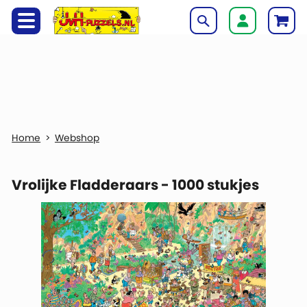
Webshop
Vrolijke Fladderaars - 1000 stukjes