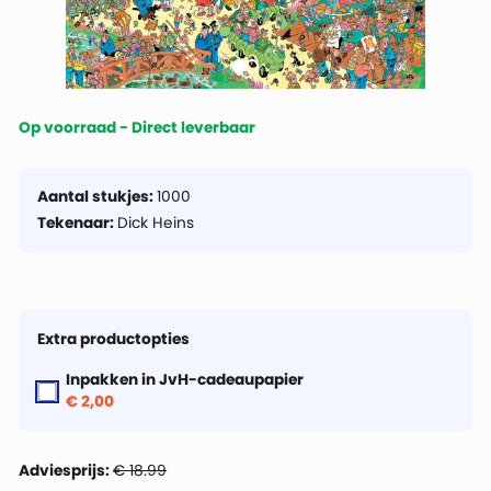
Op voorraad - Direct leverbaar
Aantal stukjes:
1000
Tekenaar:
Dick Heins
Extra productopties
Inpakken in JvH-cadeaupapier
€ 2,00
Adviesprijs:
€ 18.99