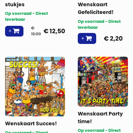
stukjes
Wenskaart
Gefeliciteerd!
Op voorraad - Direct
leverbaar
Op voorraad - Direct
leverbaar
€
€
12,50
13.99
€
2,20
Wenskaart Party
time!
Wenskaart Succes!
Op voorraad - Direct
Op voorraad - Direct