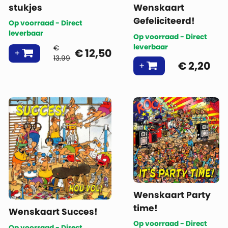
stukjes
Wenskaart
Gefeliciteerd!
Op voorraad - Direct
leverbaar
Op voorraad - Direct
leverbaar
€
€
12,50
13.99
€
2,20
Wenskaart Party
time!
Wenskaart Succes!
Op voorraad - Direct
Op voorraad - Direct