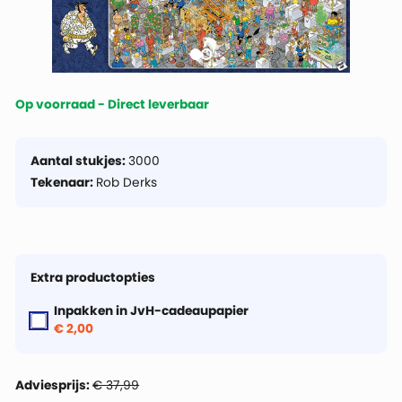
Op voorraad - Direct leverbaar
Aantal stukjes:
3000
Tekenaar:
Rob Derks
Extra productopties
Inpakken in JvH-cadeaupapier
€ 2,00
Adviesprijs:
€ 37,99