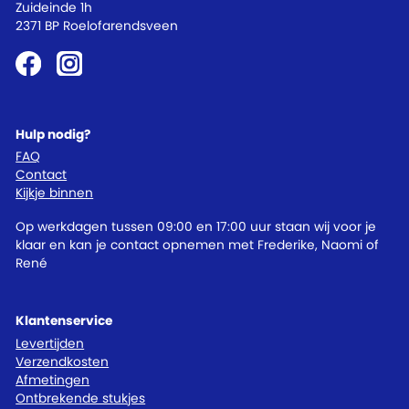
Zuideinde 1h
2371 BP Roelofarendsveen
Hulp nodig?
FAQ
Contact
Kijkje binnen
Op werkdagen tussen 09:00 en 17:00 uur staan wij voor je
klaar en kan je contact opnemen met Frederike, Naomi of
René
Klantenservice
Levertijden
Verzendkosten
Afmetingen
Ontbrekende stukjes