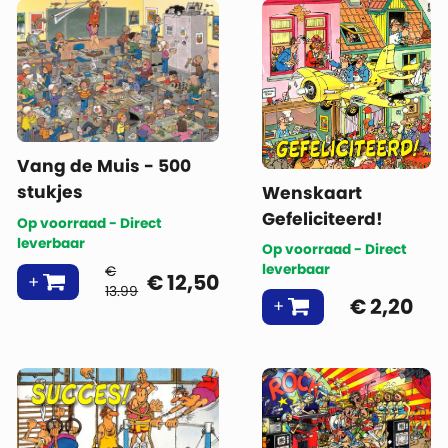
Vang de Muis - 500
stukjes
Wenskaart
Gefeliciteerd!
Op voorraad - Direct
leverbaar
Op voorraad - Direct
leverbaar
€
€
12,50
13.99
€
2,20