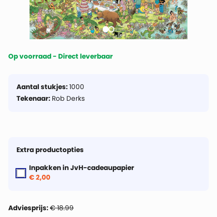
Op voorraad - Direct leverbaar
Aantal stukjes:
1000
Tekenaar:
Rob Derks
Extra productopties
Inpakken in JvH-cadeaupapier
€ 2,00
Adviesprijs:
€ 18.99