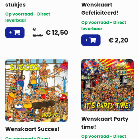
stukjes
Wenskaart
Gefeliciteerd!
Op voorraad - Direct
leverbaar
Op voorraad - Direct
leverbaar
€
€
12,50
13.99
€
2,20
Wenskaart Party
time!
Wenskaart Succes!
Op voorraad - Direct
Op voorraad - Direct