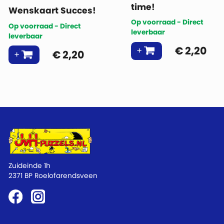
time!
Wenskaart Succes!
Op voorraad - Direct
Op voorraad - Direct
leverbaar
leverbaar
€
2,20
€
2,20
Zuideinde 1h
2371 BP Roelofarendsveen