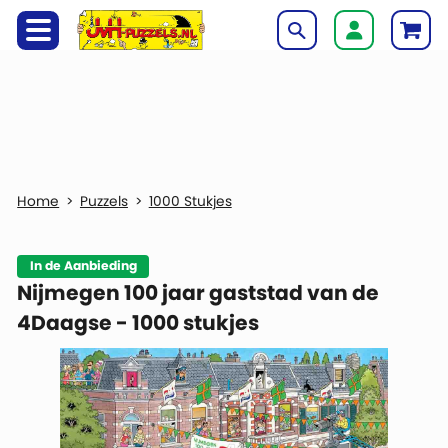
Puzzels
1000 Stukjes
In de Aanbieding
Nijmegen 100 jaar gaststad van de
4Daagse - 1000 stukjes