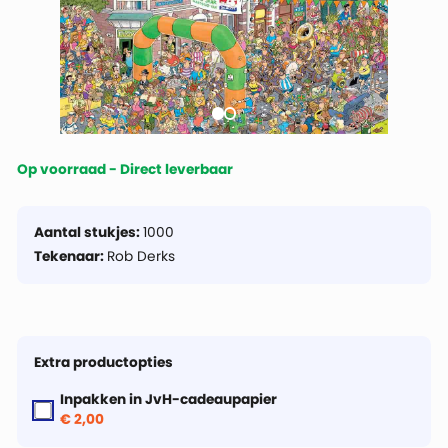
Op voorraad - Direct leverbaar
Aantal stukjes:
1000
Tekenaar:
Rob Derks
Extra productopties
Inpakken in JvH-cadeaupapier
€ 2,00