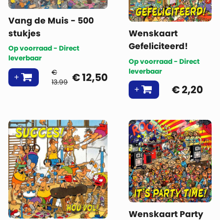
Vang de Muis - 500
stukjes
Wenskaart
Gefeliciteerd!
Op voorraad - Direct
leverbaar
Op voorraad - Direct
leverbaar
€
€
12,50
13.99
€
2,20
Wenskaart Party