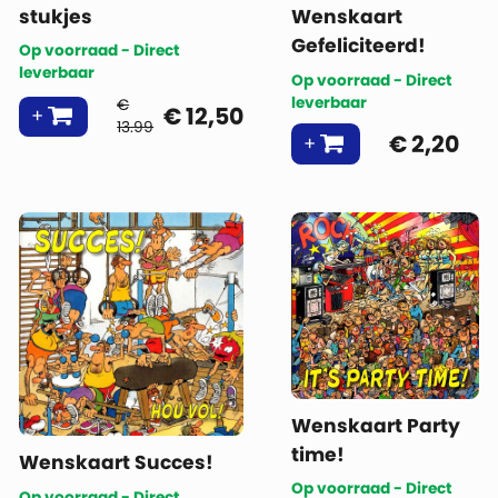
stukjes
Wenskaart
Gefeliciteerd!
Op voorraad - Direct
leverbaar
Op voorraad - Direct
leverbaar
€
€
12,50
13.99
€
2,20
Wenskaart Party
time!
Wenskaart Succes!
Op voorraad - Direct
Op voorraad - Direct