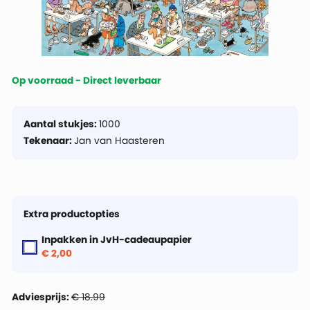
Op voorraad - Direct leverbaar
Aantal stukjes:
1000
Tekenaar:
Jan van Haasteren
Extra productopties
Inpakken in JvH-cadeaupapier
€ 2,00
Adviesprijs:
€ 18.99