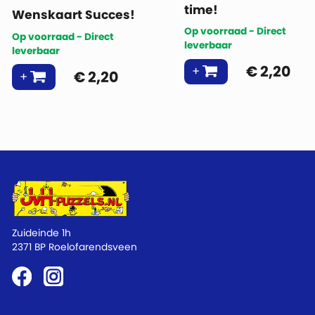
time!
Wenskaart Succes!
Op voorraad - Direct
Op voorraad - Direct
leverbaar
leverbaar
€
2,20
€
2,20
Zuideinde 1h
2371 BP Roelofarendsveen