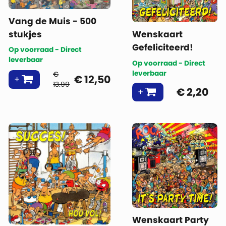
Vang de Muis - 500
stukjes
Wenskaart
Gefeliciteerd!
Op voorraad - Direct
leverbaar
Op voorraad - Direct
leverbaar
€
€
12,50
13.99
€
2,20
Wenskaart Party