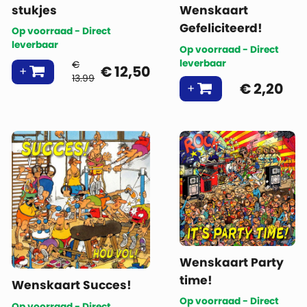
stukjes
Wenskaart
Gefeliciteerd!
Op voorraad - Direct
leverbaar
Op voorraad - Direct
leverbaar
€
€
12,50
13.99
€
2,20
Wenskaart Party
time!
Wenskaart Succes!
Op voorraad - Direct
Op voorraad - Direct