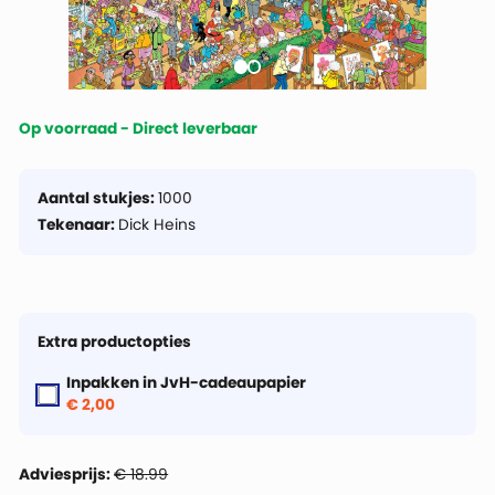
Op voorraad - Direct leverbaar
Aantal stukjes:
1000
Tekenaar:
Dick Heins
Extra productopties
Inpakken in JvH-cadeaupapier
€ 2,00
Adviesprijs:
€ 18.99