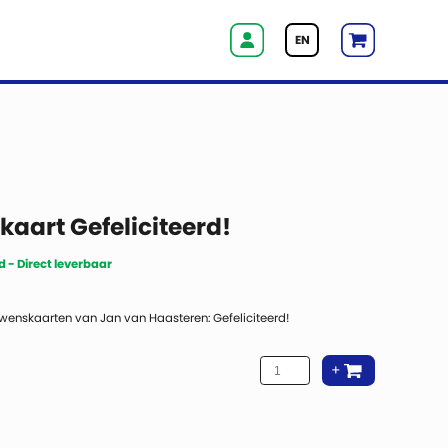
EN
aart Gefeliciteerd!
 - Direct leverbaar
e wenskaarten van Jan van Haasteren: Gefeliciteerd!