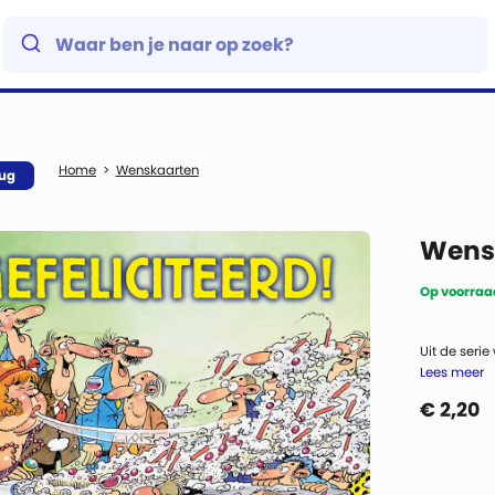
Wenskaarten
rug
Wensk
Op voorraad
Uit de seri
Lees meer
€
2,20