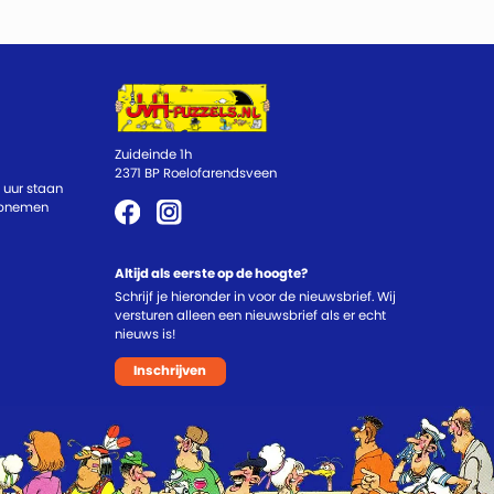
Zuideinde 1h
2371 BP Roelofarendsveen
 uur staan
 opnemen
Altijd als eerste op de hoogte?
Schrijf je hieronder in voor de nieuwsbrief. Wij
versturen alleen een nieuwsbrief als er echt
nieuws is!
Inschrijven