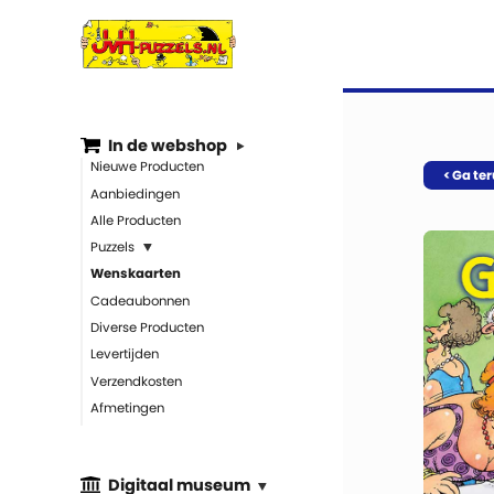
In de webshop
Nieuwe Producten
< Ga te
Aanbiedingen
Alle Producten
Puzzels
Wenskaarten
Cadeaubonnen
Diverse Producten
Levertijden
Verzendkosten
Afmetingen
Digitaal museum