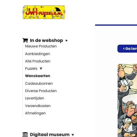
In de webshop
Nieuwe Producten
< Ga te
Aanbiedingen
Alle Producten
Puzzels
Wenskaarten
Cadeaubonnen
Diverse Producten
Levertijden
Verzendkosten
Afmetingen
Digitaal museum