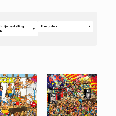
 mijn bestelling
Pre-orders
d?