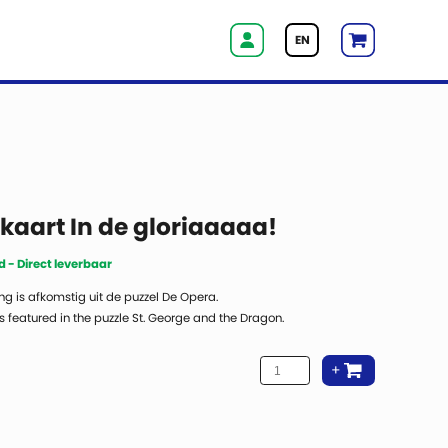
EN
aart In de gloriaaaaa!
 - Direct leverbaar
ng is afkomstig uit de puzzel De Opera.
 featured in the puzzle St. George and the Dragon.