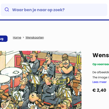
Wenskaarten
rug
Wensk
Op voorraad
De afbeeldi
The image is
Lees meer
€
2,40