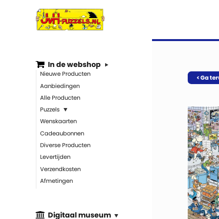
In de webshop
Nieuwe Producten
< Ga te
Aanbiedingen
Alle Producten
Puzzels
Wenskaarten
Cadeaubonnen
Diverse Producten
Levertijden
Verzendkosten
Afmetingen
Digitaal museum