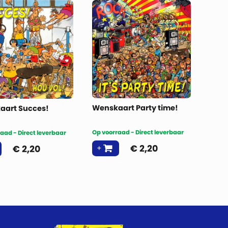
Wenskaart Party time!
aart Succes!
Op voorraad - Direct leverbaar
aad - Direct leverbaar
€
2,20
€
2,20