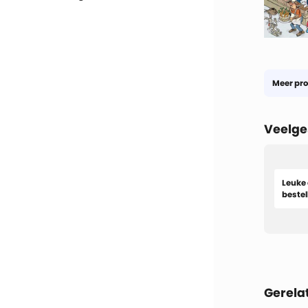
Meer pro
Veelge
Leuke 
bestel
Gerela