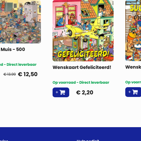
 Muis - 500
d - Direct leverbaar
Wensk
Wenskaart Gefeliciteerd!
€
12,50
€ 13.99
Op voorr
Op voorraad - Direct leverbaar
€
2,20