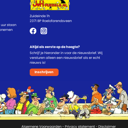
Zuideinde 1h
2371 BP Roelofarendsveen
 uur staan
 opnemen
Altijd als eerste op de hoogte?
Schrijf je hieronder in voor de nieuwsbrief. Wij
versturen alleen een nieuwsbrief als er echt
nieuws is!
Inschrijven
Algemene Voorwaarden
-
Privacy statement
- Disclaimer