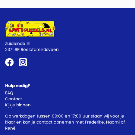
Zuideinde 1h
2371 BP Roelofarendsveen
Hulp nodig?
FAQ
Contact
Kijkje binnen
Op werkdagen tussen 09:00 en 17:00 uur staan wij voor je
klaar en kan je contact opnemen met Frederike, Naomi of
René