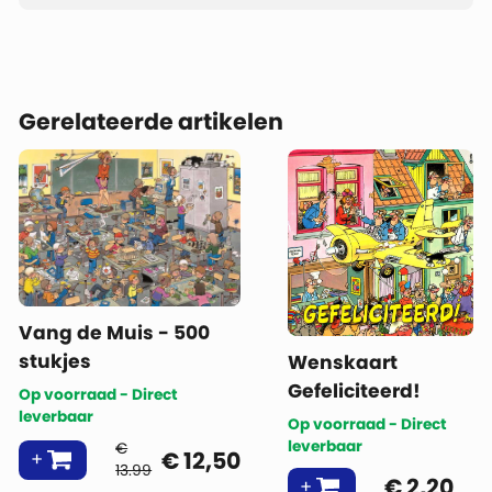
Gerelateerde artikelen
Vang de Muis - 500
stukjes
Wenskaart
Gefeliciteerd!
Op voorraad - Direct
leverbaar
Op voorraad - Direct
leverbaar
€
€
12,50
13.99
€
2,20