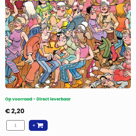
Op voorraad - Direct leverbaar
€
2,20