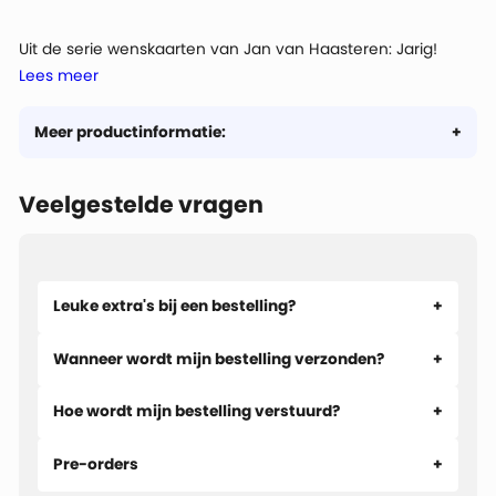
Uit de serie wenskaarten van Jan van Haasteren: Jarig!
Lees meer
Dus... voetjes van de vloer!
Meer productinformatie:
Veelgestelde vragen
Leuke extra's bij een bestelling?
Wanneer wordt mijn bestelling verzonden?
Hoe wordt mijn bestelling verstuurd?
Pre-orders