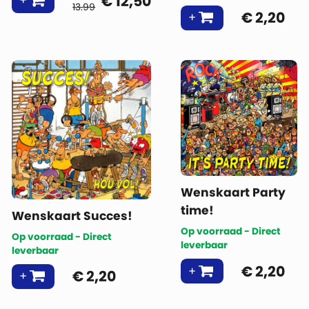
€
12,50
13.99
€
2,20
Wenskaart Party
time!
Wenskaart Succes!
Op voorraad - Direct
Op voorraad - Direct
leverbaar
leverbaar
€
2,20
€
2,20