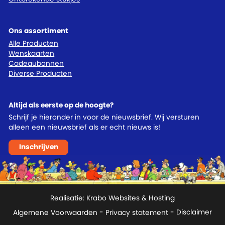
Ons assortiment
Alle Producten
Wenskaarten
Cadeaubonnen
Diverse Producten
Altijd als eerste op de hoogte?
Schrijf je hieronder in voor de nieuwsbrief. Wij versturen
alleen een nieuwsbrief als er echt nieuws is!
Inschrijven
Realisatie:
Krabo Websites & Hosting
Algemene Voorwaarden
-
Privacy statement
- Disclaimer