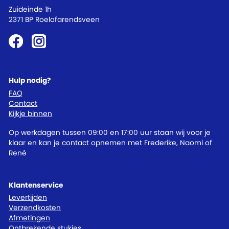
Zuideinde 1h
2371 BP Roelofarendsveen
Hulp nodig?
FAQ
Contact
Kijkje binnen
Op werkdagen tussen 09:00 en 17:00 uur staan wij voor je
klaar en kan je contact opnemen met Frederike, Naomi of
René
Klantenservice
Levertijden
Verzendkosten
Afmetingen
Ontbrekende stukjes