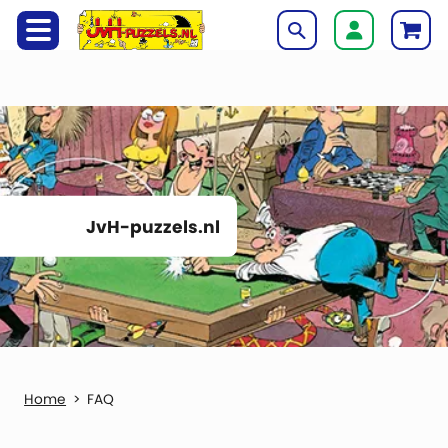
JvH-puzzels.nl
FAQ