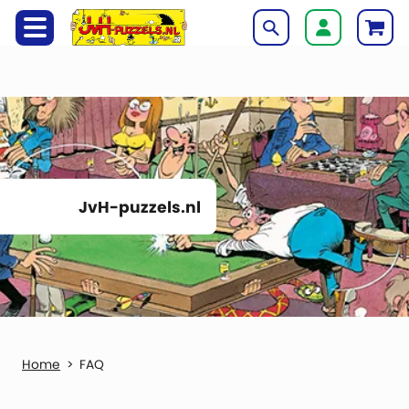
JvH-puzzels.nl
FAQ