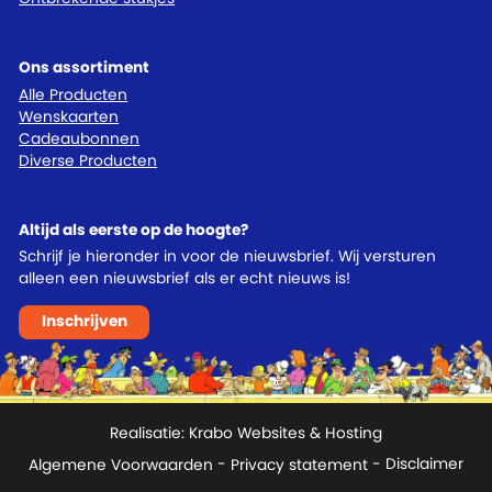
Ons assortiment
Alle Producten
Wenskaarten
Cadeaubonnen
Diverse Producten
Altijd als eerste op de hoogte?
Schrijf je hieronder in voor de nieuwsbrief. Wij versturen
alleen een nieuwsbrief als er echt nieuws is!
Inschrijven
Realisatie:
Krabo Websites & Hosting
Algemene Voorwaarden
-
Privacy statement
- Disclaimer