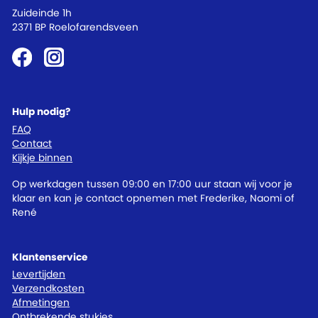
Zuideinde 1h
2371 BP Roelofarendsveen
Hulp nodig?
FAQ
Contact
Kijkje binnen
Op werkdagen tussen 09:00 en 17:00 uur staan wij voor je
klaar en kan je contact opnemen met Frederike, Naomi of
René
Klantenservice
Levertijden
Verzendkosten
Afmetingen
Ontbrekende stukjes