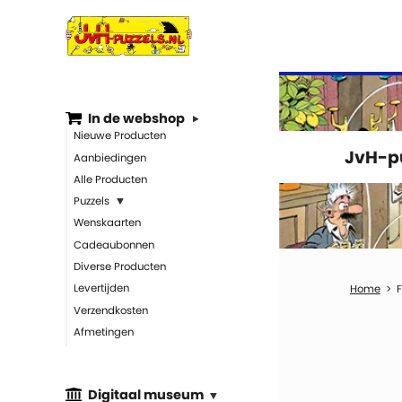
In de webshop
Nieuwe Producten
JvH-pu
Aanbiedingen
Alle Producten
Puzzels
Wenskaarten
Cadeaubonnen
Diverse Producten
Levertijden
Verzendkosten
Afmetingen
Digitaal museum