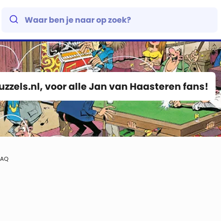
zzels.nl
, voor alle Jan van Haasteren fans!
FAQ