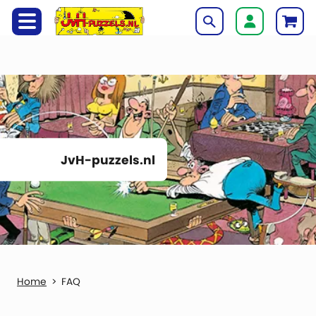
JvH-puzzels.nl
FAQ