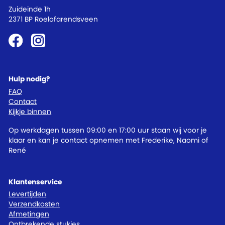
Zuideinde 1h
2371 BP Roelofarendsveen
Hulp nodig?
FAQ
Contact
Kijkje binnen
Op werkdagen tussen 09:00 en 17:00 uur staan wij voor je
klaar en kan je contact opnemen met Frederike, Naomi of
René
Klantenservice
Levertijden
Verzendkosten
Afmetingen
Ontbrekende stukjes