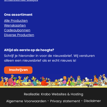
Ons assortiment
Alle Producten
Wenskaarten
Cadeaubonnen
Diverse Producten
Altijd als eerste op de hoogte?
Schrijf je hieronder in voor de nieuwsbrief. Wij versturen
alleen een nieuwsbrief als er echt nieuws is!
Inschrijven
Realisatie:
Krabo Websites & Hosting
Algemene Voorwaarden
-
Privacy statement
- Disclaimer