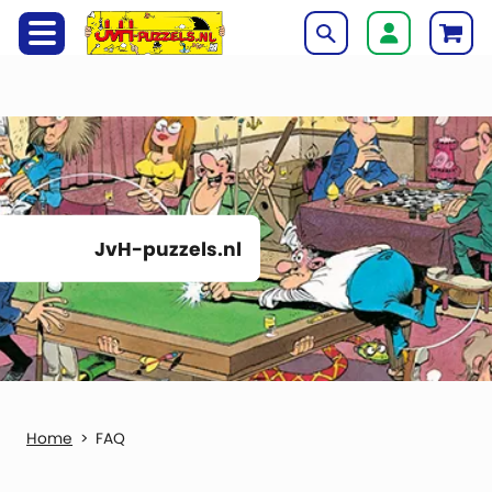
JvH-puzzels.nl
FAQ