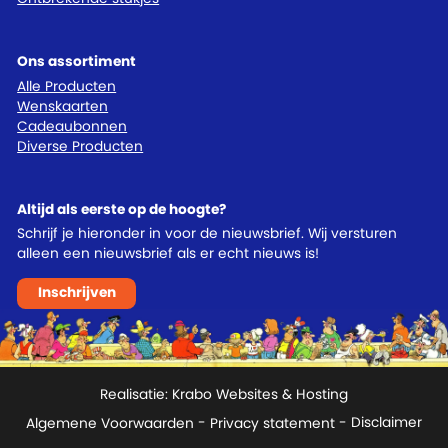
Ons assortiment
Alle Producten
Wenskaarten
Cadeaubonnen
Diverse Producten
Altijd als eerste op de hoogte?
Schrijf je hieronder in voor de nieuwsbrief. Wij versturen
alleen een nieuwsbrief als er echt nieuws is!
Inschrijven
Realisatie:
Krabo Websites & Hosting
Algemene Voorwaarden
-
Privacy statement
- Disclaimer