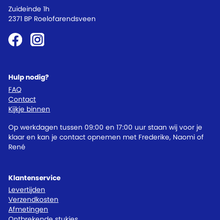
Zuideinde 1h
2371 BP Roelofarendsveen
Hulp nodig?
FAQ
Contact
Kijkje binnen
Op werkdagen tussen 09:00 en 17:00 uur staan wij voor je
klaar en kan je contact opnemen met Frederike, Naomi of
René
Klantenservice
Levertijden
Verzendkosten
Afmetingen
Ontbrekende stukjes