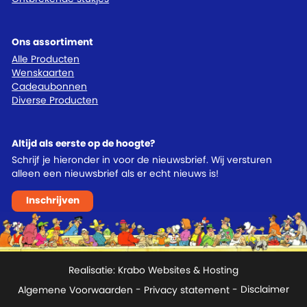
Ons assortiment
Alle Producten
Wenskaarten
Cadeaubonnen
Diverse Producten
Altijd als eerste op de hoogte?
Schrijf je hieronder in voor de nieuwsbrief. Wij versturen
alleen een nieuwsbrief als er echt nieuws is!
Inschrijven
Realisatie:
Krabo Websites & Hosting
Algemene Voorwaarden
-
Privacy statement
- Disclaimer