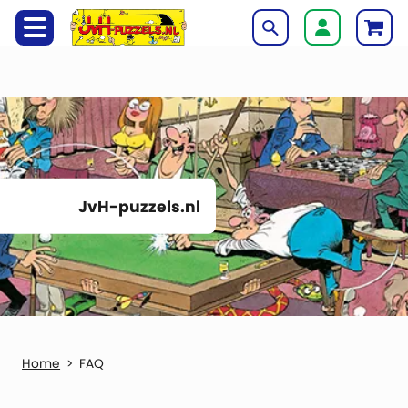
JvH-puzzels.nl
FAQ