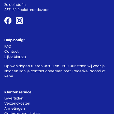
Zuideinde 1h
2371 BP Roelofarendsveen
Hulp nodig?
FAQ
Contact
Kijkje binnen
Op werkdagen tussen 09:00 en 17:00 uur staan wij voor je
klaar en kan je contact opnemen met Frederike, Naomi of
René
Klantenservice
Levertijden
Verzendkosten
Afmetingen
Ontbrekende stukjes