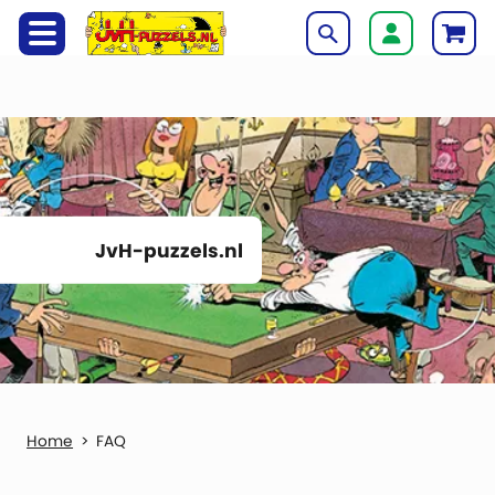
JvH-puzzels.nl
FAQ