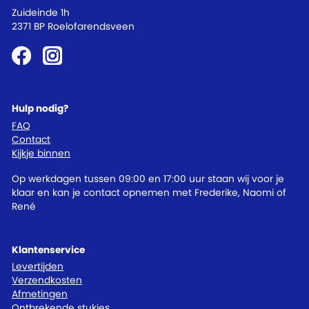
Zuideinde 1h
2371 BP Roelofarendsveen
Hulp nodig?
FAQ
Contact
Kijkje binnen
Op werkdagen tussen 09:00 en 17:00 uur staan wij voor je
klaar en kan je contact opnemen met Frederike, Naomi of
René
Klantenservice
Levertijden
Verzendkosten
Afmetingen
Ontbrekende stukjes