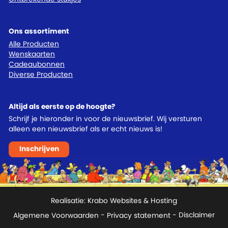
Ons assortiment
Alle Producten
Wenskaarten
Cadeaubonnen
Diverse Producten
Altijd als eerste op de hoogte?
Schrijf je hieronder in voor de nieuwsbrief. Wij versturen
alleen een nieuwsbrief als er echt nieuws is!
Inschrijven
Realisatie:
Krabo Websites & Hosting
Algemene Voorwaarden
-
Privacy statement
- Disclaimer