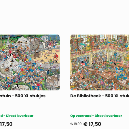
ntuin - 500 XL stukjes
De Bibliotheek - 500 XL stu
d - Direct leverbaar
Op voorraad - Direct leverbaar
17,50
€
17,50
€ 18.99