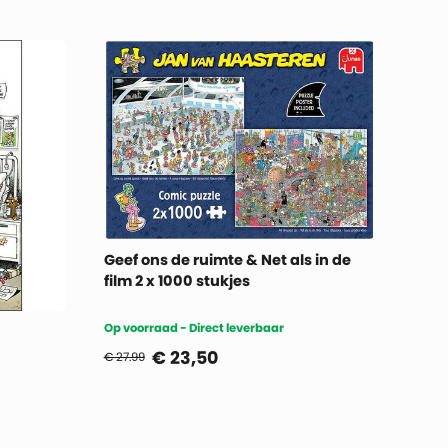
Geef ons de ruimte & Net als in de
film 2 x 1000 stukjes
Op voorraad - Direct leverbaar
€
23,50
€ 27.99