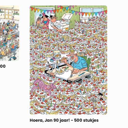
000
Hoera, Jan 90 jaar! - 500 stukjes