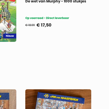
De wet van Murphy - 1000 stukjes
Op voorraad - Direct leverbaar
€
17,50
€ 18.99
Nieuw