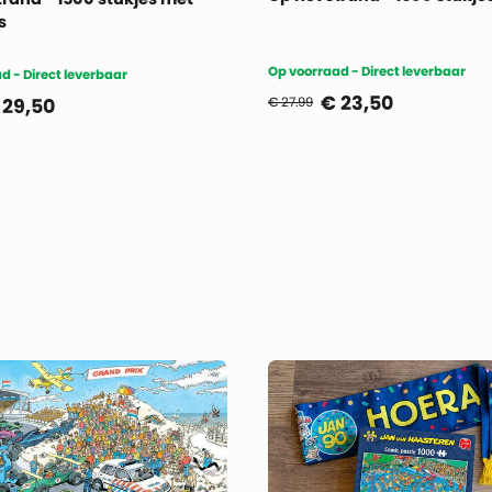
s
Op voorraad - Direct leverbaar
d - Direct leverbaar
€
23,50
29,50
€ 27.99