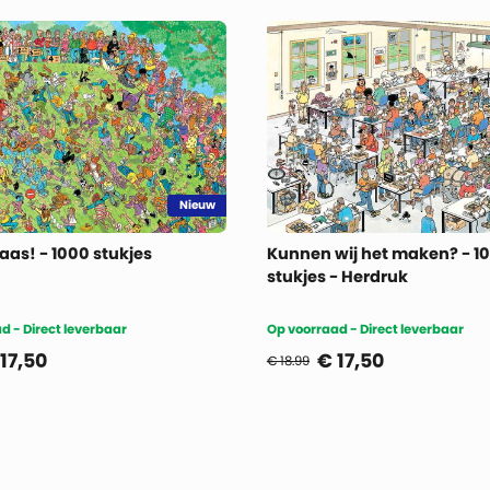
Nieuw
kaas! - 1000 stukjes
Kunnen wij het maken? - 1
stukjes - Herdruk
d - Direct leverbaar
Op voorraad - Direct leverbaar
17,50
€
17,50
€ 18.99