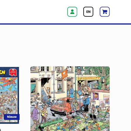
EN
Nieuw
s