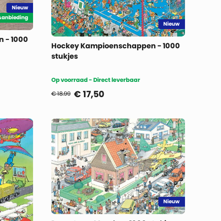
Nieuw
 Aanbieding
Nieuw
 - 1000
Hockey Kampioenschappen - 1000
stukjes
Op voorraad - Direct leverbaar
€
17,50
€ 18.99
Nieuw