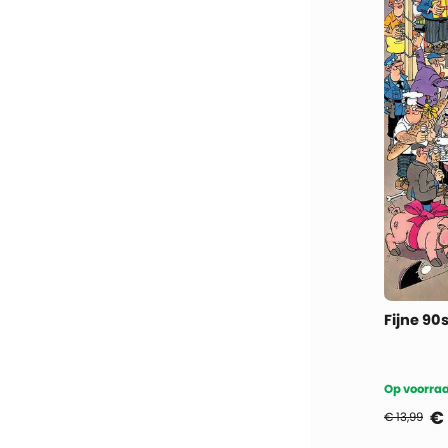
Op voorraa
€
€ 13,99