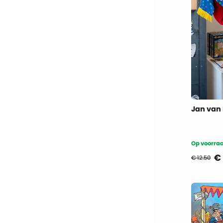
Jan van 
Op voorraa
€
€ 12.50