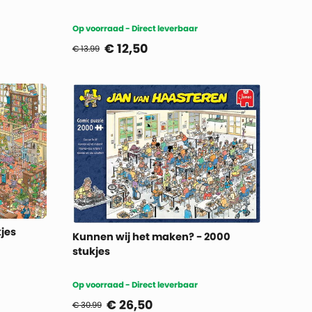
Op voorraad - Direct leverbaar
€
12,50
€ 13.99
kjes
Kunnen wij het maken? - 2000
stukjes
Op voorraad - Direct leverbaar
€
26,50
€ 30.99